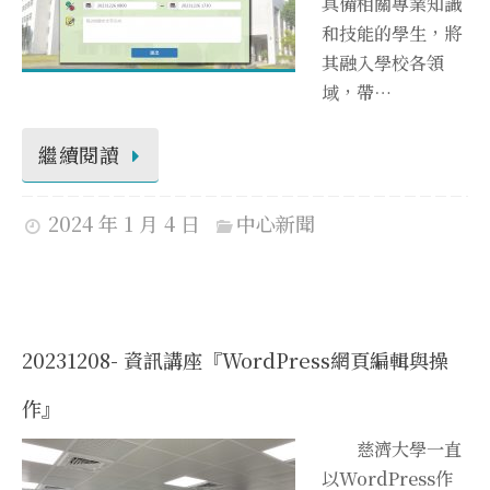
具備相關專業知識
和技能的學生，將
其融入學校各領
域，帶…
繼續閱讀
2024 年 1 月 4 日
中心新聞
20231208- 資訊講座『WordPress網頁編輯與操
作』
慈濟大學一直
以WordPress作