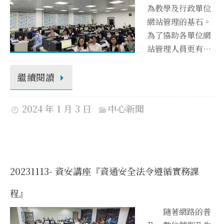
為教學及行政單位
網站管理的基石。
為了協助各單位網
站管理人員更有…
繼續閱讀
2024 年 1 月 3 日
中心新聞
20231113- 資安講座『資通安全法令遵循實務課
程』
隨著網路的普