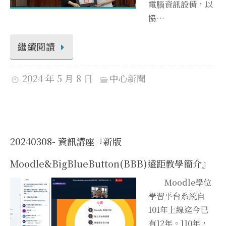
電腦資訊設備，以
協…
繼續閱讀
2024 年 5 月 8 日
中心新聞
20240308- 資訊講座『新版
Moodle&BigBlueButton(BBB)遠距教學簡介』
Moodle學位
學習平台系統自
101年上線迄今已
有12年。110年，