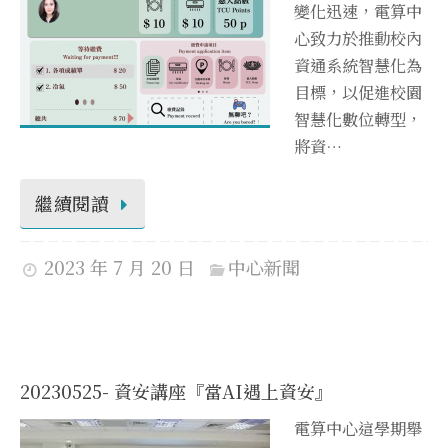
變化迅速，電算中
心致力於推動校內
資通系統智慧化為
目標，以促進校園
智慧化數位轉型，
將資…
繼續閱讀
2023 年 7 月 20 日
中心新聞
20230525- 資安講座『當AI遇上資安』
電算中心這學期舉