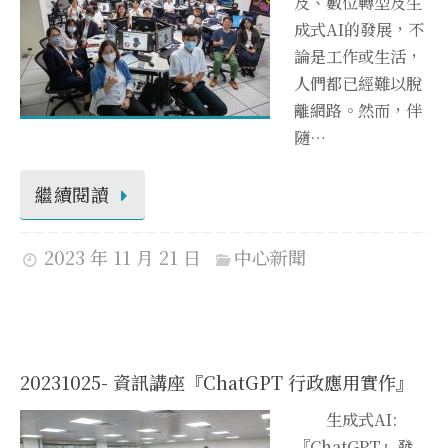
及、數位轉型及生
成式AI的發展，不
論是工作或生活，
人們都已經難以脫
離網路。然而，伴
隨…
繼續閱讀
2023 年 11 月 21 日
中心新聞
20231025- 資訊講座『ChatGPT 行政應用實作』
生成式AI:
『ChatGPT』發