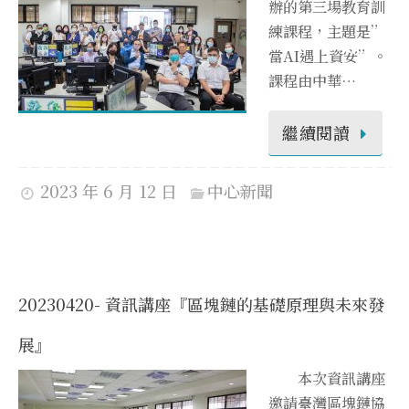
辦的第三場教育訓
練課程，主題是”
當AI遇上資安”。
課程由中華…
繼續閱讀
2023 年 6 月 12 日
中心新聞
20230420- 資訊講座『區塊鏈的基礎原理與未來發
展』
本次資訊講座
邀請臺灣區塊鏈協