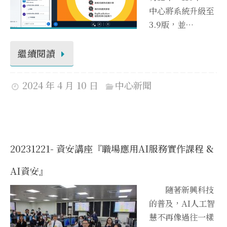
中心將系統升級至
3.9版，並…
繼續閱讀
2024 年 4 月 10 日
中心新聞
20231221- 資安講座『職場應用AI服務實作課程 &
AI資安』
隨著新興科技
的普及，AI人工智
慧不再像過往一樣