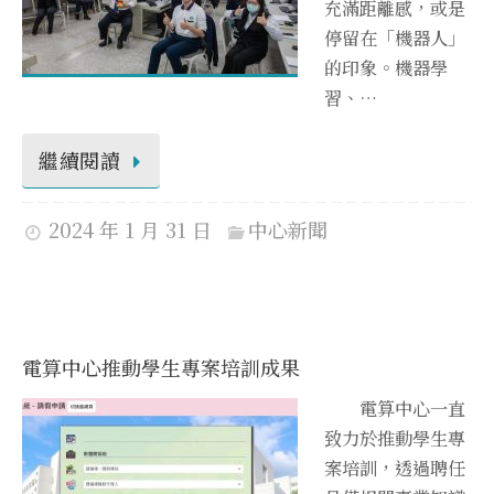
充滿距離感，或是
停留在「機器人」
的印象。機器學
習、…
繼續閱讀
2024 年 1 月 31 日
中心新聞
電算中心推動學生專案培訓成果
電算中心一直
致力於推動學生專
案培訓，透過聘任