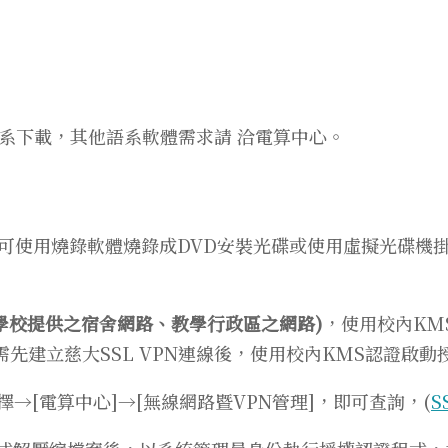
系下載，其他語系軟體需求請 洽電算中心。
檔，可使用燒錄軟體燒錄成DVD安裝光碟或使用虛擬光碟機掛
學校提供之宿舍網路、教學行政區之網路)
，使用校內KM
需先建立慈大SSL VPN連線後，使用校內KMS認證啟動
]選擇→[電算中心]→[無線網路暨VPN管理]，即可查詢，(
S