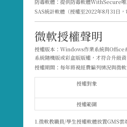
防毒軟體：提供防毒軟體WithSecure
SAS統計軟體（授權至2022年8月31
微軟授權聲明
授權版本：Windows作業系統與Off
系統隨機版或彩盒版版權，才符合升級資
授權期間：每年將視經費編列情況與微軟
授權對象
授權範圍
1.微軟教職員/學生授權軟體放置GMS