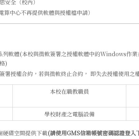
唯思安全（校內）
日，電算中心不再提供軟體與授權檔申請）
ice系列軟體(本校與微軟簽署之授權軟體中的Window
格)
簽署授權合約，若與微軟終止合約， 即失去授權使用之
本校在職教職員
學校財產之電腦設備
雲端硬碟空間提供下載
(請使用GMS信箱帳號密碼認證登入