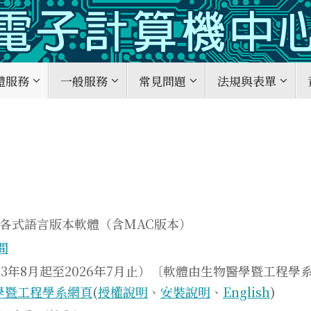
體服務
一般服務
常見問題
法規與表單
ice系列各式語言版本軟體（含MAC版本）
間
權期間2023年8月起至2026年7月止）〔軟體由生物醫學暨工
學暨工程學系網頁
(
授權說明
、
安裝說明
、
English
)