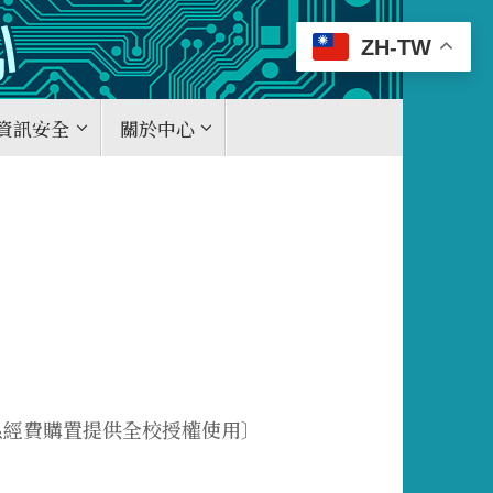
ZH-TW
資訊安全
關於中心
程學系經費購置提供全校授權使用〕