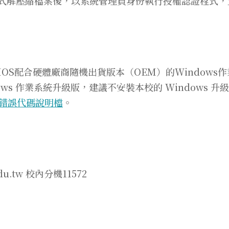
證程式解壓縮檔案後，以系統管理員身份執行授權認證程式
BIOS配合硬體廠商隨機出貨版本（OEM）的Window
ows 作業系統升級版，建議不安裝本校的 Windows 升
S錯誤代碼說明檔
。
edu.tw 校內分機11572