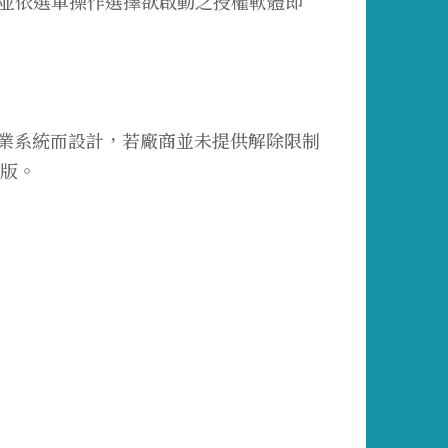
，並依選單操作選擇欲啟動之授權軟體即
s作業系統而設計，若廠商並未提供解除限制
級版。