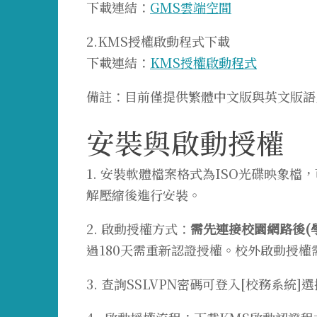
下載連結：
GMS雲端空間
2.KMS授權啟動程式下載
下載連結：
KMS授權啟動程式
備註：目前僅提供繁體中文版與英文版語
安裝與啟動授權
1. 安裝軟體檔案格式為ISO光碟映象
解壓縮後進行安裝。
2. 啟動授權方式：
需先連接校園網路後(
過180天需重新認證授權。校外啟動授權
3. 查詢SSLVPN密碼可登入[校務系統