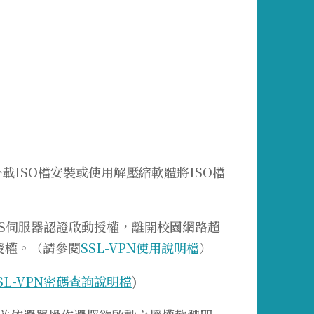
載ISO檔安裝或使用解壓縮軟體將ISO檔
S伺服器認證啟動授權，離開校園網路超
授權。（請參閱
SSL-VPN使用說明檔
）
SL-VPN密碼查詢說明檔
)