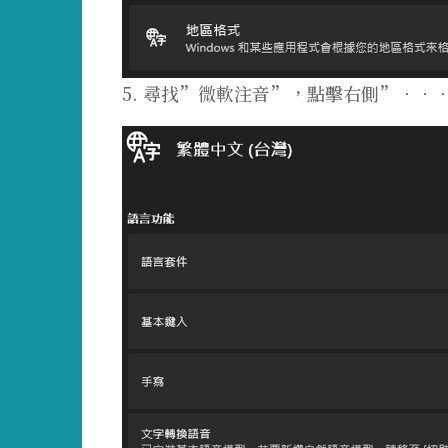
5. 尋找”微軟注音”，點擊右側”．．