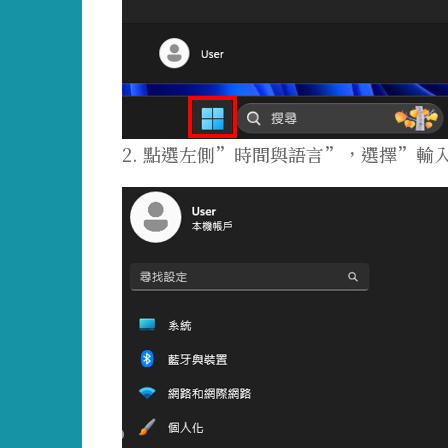
2. 點選左側”時間與語言”，選擇”輸