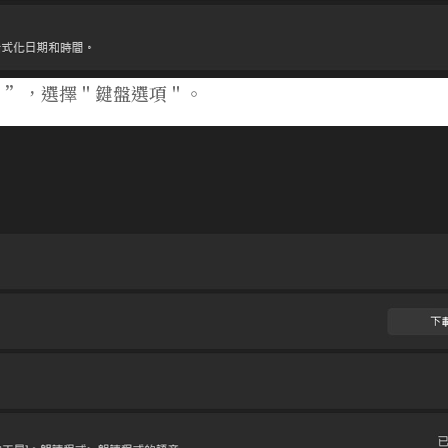
．”，選擇＂鍵盤選項＂。