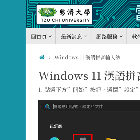
Skip
to
content
Skip
回首頁
最新消息
網路服務
軟
to
content
Home
Windows 11 漢語拼音輸入法
Windows 11 漢語
1. 點選下方”開始”按鈕，選擇”設定