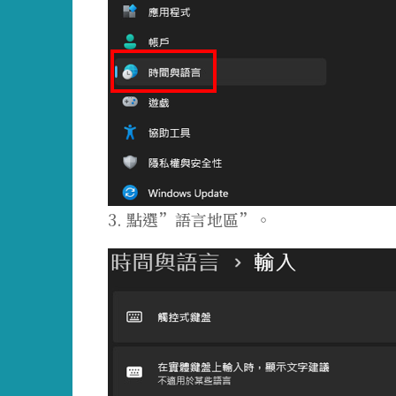
3. 點選”語言地區”。