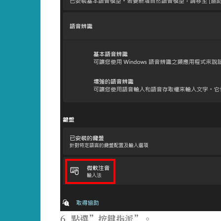
6. 點選”按鍵指派”。