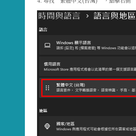
4. 尋找”繁體中文(台灣)”，點擊右