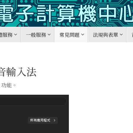
體服務
一般服務
常見問題
法規與表單
拼音輸入法
”功能。