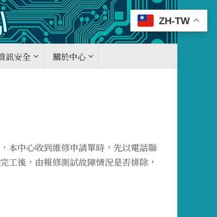
ZH-TW
資訊安全
關於中心
，本中心收到維修申請單時，先以電話聯
完工後，由報修測試故障情況是否排除，