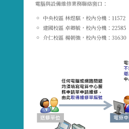
電腦與設備維修業務聯絡窗口：
中央校區 林煜騏，校內分機：11572
建國校區 卓卿毓，校內分機：22585
介仁校區 楊朝強，校內分機：31630