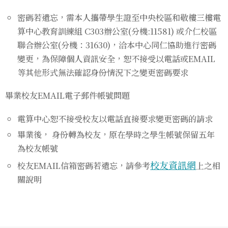
密碼若遺忘，需本人攜帶學生證至中央校區和敬樓三樓電
算中心教育訓練組 C303辦公室(分機:11581) 或介仁校區
聯合辦公室(分機：31630)，洽本中心同仁協助進行密碼
變更，為保障個人資訊安全，恕不接受以電話或
EMAIL
等其他形式無法確認身份情況下之變更密碼要求
畢業校友EMAIL電子郵件帳號問題
電算中心恕不接受校友以電話直接要求變更密碼的請求
畢業後， 身份轉為校友，原在學時之學生帳號保留五年
為校友帳號
校友資訊網
校友EMAIL信箱密碼若遺忘，請參考
上之相
關說明