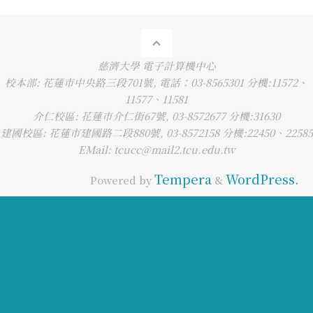
慈濟大學 電子計算機中心
校本部: 花蓮市中央路三段701號, 電話：03-8565301 分機:11572、
11577、11581
介仁校區: 花蓮市介仁街67號, 03-8572677 分機:31630
建國校區: 花蓮市建國路二段880號, 03-8572158 分機:22450、22585
EMail: tcucc@mail2.tcu.edu.tw
Tempera
WordPress.
Powered by
&