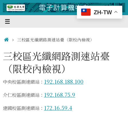
Skip
to
ZH-TW
content
Home
三校區光纖網路測速站臺（限校內檢視）
三校區光纖網路測速站臺
（限校內檢視）
192.168.188.100
中央校區測速網站：
192.168.75.9
介仁校區測速網站：
172.16.59.4
建國校區測速網站：