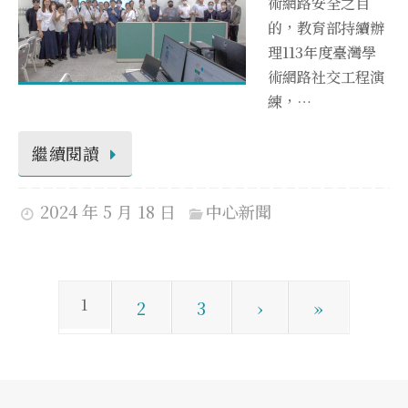
術網路安全之目
的，教育部持續辦
理113年度臺灣學
術網路社交工程演
練，…
繼續閱讀
2024 年 5 月 18 日
中心新聞
1
2
3
›
»