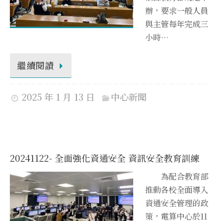
辦，要求一般人員
與主管每年完成三
小時…
繼續閱讀
2025 年 1 月 13 日
中心新聞
20241122- 全面強化資通安全 資訊安全教育訓練
為配合教育部
推動各校全面導入
資通安全管理的政
策，電算中心於11