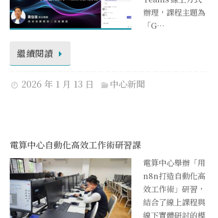
辦理，課程主題為
「G…
繼續閱讀
2026 年 1 月 13 日
中心新聞
電算中心自動化高效工作術研習課
電算中心舉辦「用
n8n打造自動化高
效工作術」研習，
結合了線上課程與
線下實體研討的模