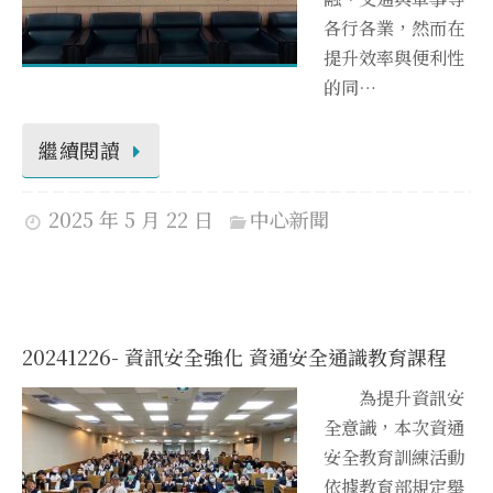
各行各業，然而在
提升效率與便利性
的同…
繼續閱讀
2025 年 5 月 22 日
中心新聞
20241226- 資訊安全強化 資通安全通識教育課程
為提升資訊安
全意識，本次資通
安全教育訓練活動
依據教育部規定舉