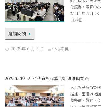
動行政效能與智慧
化服務，電算中心
於 114 年 5 月 23
日辦理…
繼續閱讀
2025 年 6 月 2 日
中心新聞
20250509- AI時代資訊保護的新思維與實踐
人工智慧技術突飛
猛進，應用領域涵
蓋醫療、教育、金
融、交通與軍事等