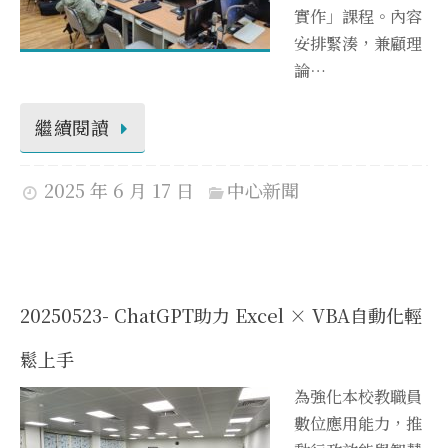
實作」課程。內容
安排緊湊，兼顧理
論…
繼續閱讀
2025 年 6 月 17 日
中心新聞
20250523- ChatGPT助力 Excel × VBA自動化輕
鬆上手
為強化本校教職員
數位應用能力，推