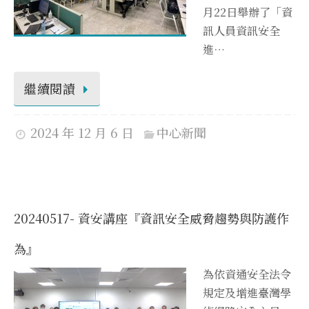
月22日舉辦了「資
訊人員資訊安全
進…
繼續閱讀
2024 年 12 月 6 日
中心新聞
20240517- 資安講座『資訊安全威脅趨勢與防護作
為』
為依資通安全法令
規定及增進臺灣學