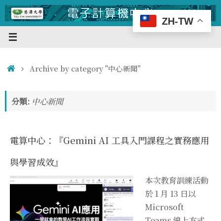
Skip
to
ZH-TW
content
Home
Archive by category "中心新聞"
分類:
中心新聞
電算中心：『Gemini AI 工具入門課程之實務應用
與學習成效』
本次教育訓練活動
於 1 月 13 日以
Microsoft
Teams 線上方式