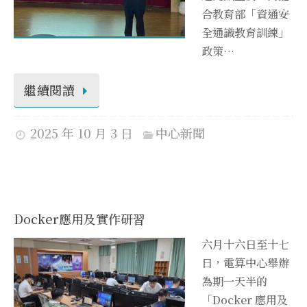
合教育部「資通安
全通識教育訓練」
政策…
繼續閱讀
2025 年 10 月 3 日
中心新聞
Docker應用及實作研習
六月十六日至十七
日，電算中心舉辦
為期一天半的
「Docker 應用及