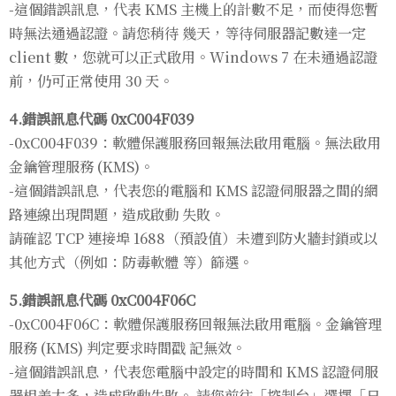
-這個錯誤訊息，代表 KMS 主機上的計數不足，而使得您暫
時無法通過認證。請您稍待 幾天，等待伺服器記數達一定
client 數，您就可以正式啟用。Windows 7 在未通過認證
前，仍可正常使用 30 天。
4.錯誤訊息代碼 0xC004F039
-0xC004F039：軟體保護服務回報無法啟用電腦。無法啟用
金鑰管理服務 (KMS)。
-這個錯誤訊息，代表您的電腦和 KMS 認證伺服器之間的網
路連線出現問題，造成啟動 失敗。
請確認 TCP 連接埠 1688（預設值）未遭到防火牆封鎖或以
其他方式（例如：防毒軟體 等）篩選。
5.錯誤訊息代碼 0xC004F06C
-0xC004F06C：軟體保護服務回報無法啟用電腦。金鑰管理
服務 (KMS) 判定要求時間戳 記無效。
-這個錯誤訊息，代表您電腦中設定的時間和 KMS 認證伺服
器相差太多，造成啟動失敗。 請您前往「控制台」選擇「日