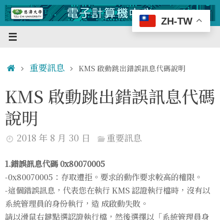
Skip
to
ZH-TW
content
Home
重要訊息
KMS 啟動跳出錯誤訊息代碼說明
KMS 啟動跳出錯誤訊息代碼
說明
2018 年 8 月 30 日
重要訊息
1.錯誤訊息代碼 0x80070005
-0x80070005：存取遭拒。要求的動作要求較高的權限。
-這個錯誤訊息，代表您在執行 KMS 認證執行檔時，沒有以
系統管理員的身份執行，造 成啟動失敗。
請以滑鼠右鍵點選認證執行檔，然後選擇以「系統管理員身