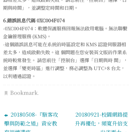
期與時間」，並調整定時間和日期。
6.錯誤訊息代碼 0XC004F074
-0XC004F074：軟體保護服務回報無法啟用電腦。無法聯繫
金鑰管理服務 (KMS)。
-這個錯誤訊息可能在系統的時區設定和 KMS 認證伺服器相
差太多，造成啟動失敗。這 個問題在您安裝英文版的作業系
統時較常發生。 請您前往「控制台」選擇「日期與時 間」，
並選擇「變更時區」進行調整，務必調整為 UTC+8 台北，
以利通過認證。
Bookmark
.
20180508-『駭客攻
20180921-校園網路提
擊與防範之道』資安教
升再優化，頻寬升倍支
育訓練講座
出省更大