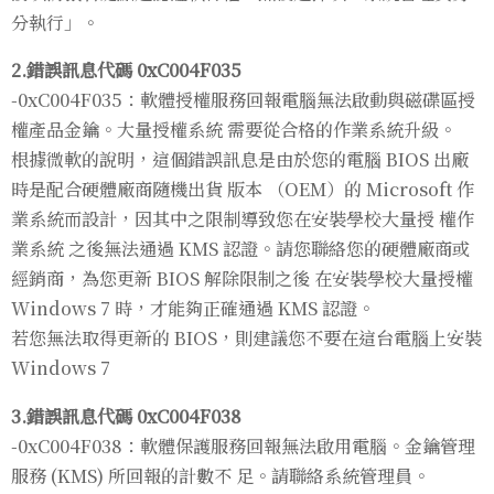
分執行」。
2.錯誤訊息代碼 0xC004F035
-0xC004F035：軟體授權服務回報電腦無法啟動與磁碟區授
權產品金鑰。大量授權系統 需要從合格的作業系統升級。
根據微軟的說明，這個錯誤訊息是由於您的電腦 BIOS 出廠
時是配合硬體廠商隨機出貨 版本 （OEM）的 Microsoft 作
業系統而設計，因其中之限制導致您在安裝學校大量授 權作
業系統 之後無法通過 KMS 認證。請您聯絡您的硬體廠商或
經銷商，為您更新 BIOS 解除限制之後 在安裝學校大量授權
Windows 7 時，才能夠正確通過 KMS 認證。
若您無法取得更新的 BIOS，則建議您不要在這台電腦上安裝
Windows 7
3.錯誤訊息代碼 0xC004F038
-0xC004F038：軟體保護服務回報無法啟用電腦。金鑰管理
服務 (KMS) 所回報的計數不 足。請聯絡系統管理員。