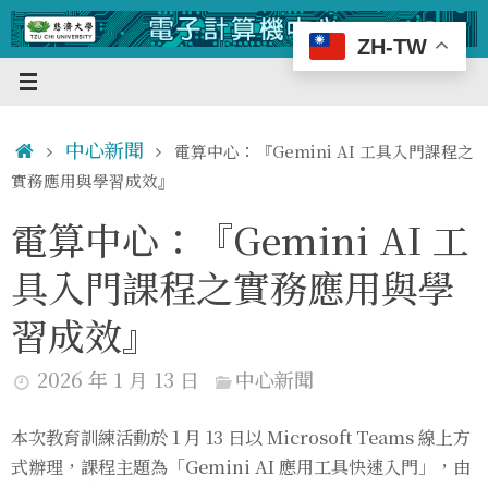
Skip
to
ZH-TW
content
Home
中心新聞
電算中心：『Gemini AI 工具入門課程之
實務應用與學習成效』
電算中心：『Gemini AI 工
具入門課程之實務應用與學
習成效』
2026 年 1 月 13 日
中心新聞
本次教育訓練活動於 1 月 13 日以 Microsoft Teams 線上方
式辦理，課程主題為「Gemini AI 應用工具快速入門」，由