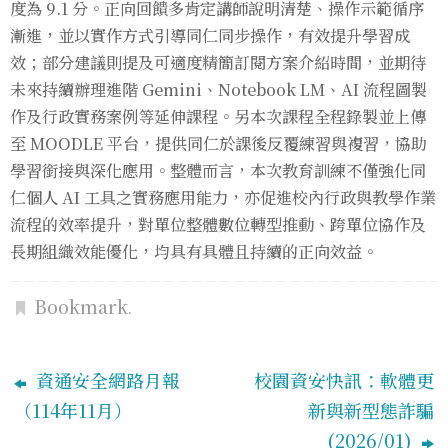
度為 9.1 分。正向回饋多肯定講師說明清楚、操作示範循序
漸進，並以實作方式引導同仁同步操作，有效提升學習成
效；部分建議則提及可適度精簡訂閱方案介紹時間，並期待
未來持續辦理進階 Gemini、Notebook LM、AI 流程圖製
作及行政實務案例等延伸課程。另本次課程全程錄製並上傳
至 MOODLE 平台，提供同仁於課後反覆練習與複習，協助
學習銜接與深化應用。整體而言，本次教育訓練不僅強化同
仁個人 AI 工具之實務應用能力，亦促進校內行政與教學作業
流程的效率提升，對單位整體數位轉型推動、跨單位協作及
長期組織效能優化，均具有具體且持續的正向效益。
Bookmark
.
資通安全網路月報
校園資安快訊：軟體更
（114年11月）
新與新型態詐騙
(2026/01)