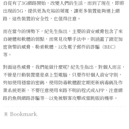
自從有了3G網路開始，改變人們的生活，而到了現在，即將
出現的5G，提供更為充裕的頻寬，讓更多裝置能夠連上網
路，這些裝置的安全性，也值得注意。
而在當今的情勢下，紀先生指出，主要的資安威脅包含了來
自硬體和軟體的弱點，而常見攻擊手法中，則涵蓋了鎖定加
密貨幣的威脅、勒索軟體，以及電子郵件的詐騙（BEC）
等。
對面這些威脅，我們能做什麼呢? 紀先生指出，對個人而言，
不管是行動裝置還是桌上型電腦，只要作好個人資安守則，
列如使用穩當的密碼，使用防毒軟體跟定期更新病毒碼及作
業系統更新，不要任意使用來路不明的程式或APP，注意網
路釣魚與網路詐騙等…以免被駭客攻擊或當跳版的機率。
Bookmark
.