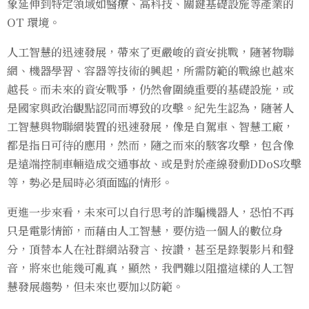
象延伸到特定領域如醫療、高科技、關鍵基礎設施等產業的
OT 環境。
人工智慧的迅速發展，帶來了更嚴峻的資安挑戰，隨著物聯
網、機器學習、容器等技術的興起，所需防範的戰線也越來
越長。而未來的資安戰爭，仍然會圍繞重要的基礎設施，或
是國家與政治觀點認同而導致的攻擊。紀先生認為，隨著人
工智慧與物聯網裝置的迅速發展，像是自駕車、智慧工廠，
都是指日可待的應用，然而，隨之而來的駭客攻擊，包含像
是遠端控制車輛造成交通事故、或是對於產線發動DDoS攻擊
等，勢必是屆時必須面臨的情形。
更進一步來看，未來可以自行思考的詐騙機器人，恐怕不再
只是電影情節，而藉由人工智慧，要仿造一個人的數位身
分，頂替本人在社群網站發言、按讚，甚至是錄製影片和聲
音，將來也能幾可亂真，顯然，我們難以阻擋這樣的人工智
慧發展趨勢，但未來也要加以防範。