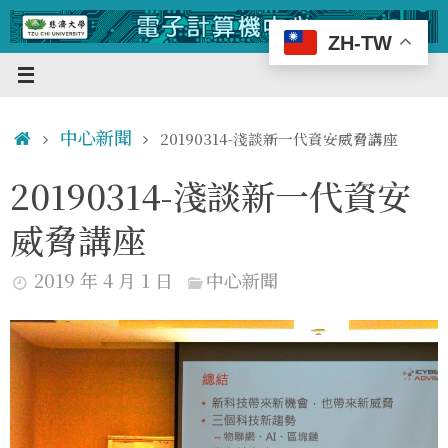
Skip
to
ZH-TW
content
Home
中心新聞
20190314-淺談新一代資安威脅講座
20190314-淺談新一代資安
威脅講座
2019 年 4 月 1 日
中心新聞