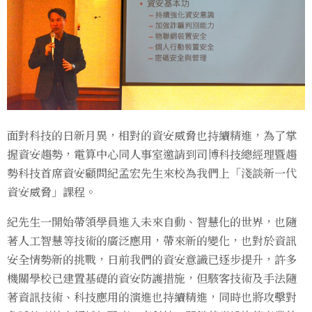
面對科技的日新月異，相對的資安威脅也持續精進，為了掌
握資安趨勢，電算中心同人事室邀請到司博科技總經理暨趨
勢科技首席資安顧問紀孟宏先生來校為我們上「淺談新一代
資安威脅」課程。
紀先生一開始帶領學員進入未來自動、智慧化的世界，也隨
著人工智慧等技術的廣泛應用，帶來新的變化，也對於資訊
安全情勢新的挑戰，日前我們的資安意識已逐步提升，許多
機關學校已建置基礎的資安防護措施，但駭客技術及手法隨
著資訊技術、科技應用的演進也持續精進，同時也將攻擊對