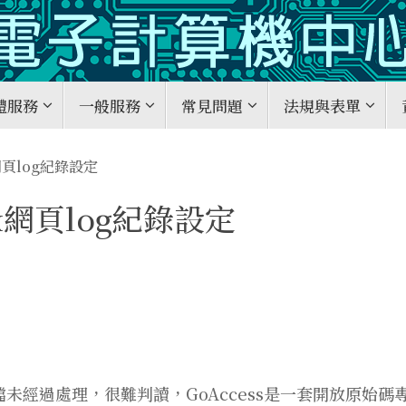
體服務
一般服務
常見問題
法規與表單
x網頁log紀錄設定
nx網頁log紀錄設定
g檔未經過處理，很難判讀，GoAccess是一套開放原始