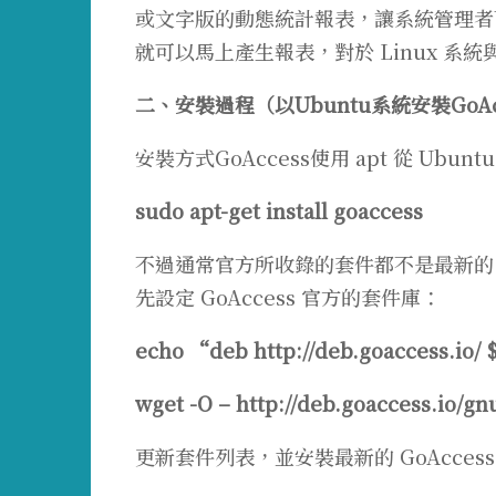
或文字版的動態統計報表，讓系統管理者
就可以馬上產生報表，對於 Linux 
二、安裝過程（以Ubuntu系統安裝GoA
安裝方式GoAccess使用 apt 從 Ubun
sudo apt-get install goaccess
不過通常官方所收錄的套件都不是最新的，若要安
先設定 GoAccess 官方的套件庫：
echo “deb http://deb.goaccess.io/ $(
wget -O – http://deb.goaccess.io/gn
更新套件列表，並安裝最新的 GoAccess