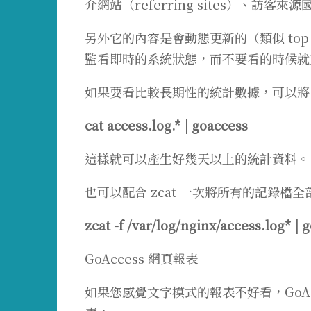
介網站（referring sites）、
另外它的內容是會動態更新的（類似 to
監看即時的系統狀態，而不要看的時候就
如果要看比較長期性的統計數據，可以將 /var/
cat access.log.* | goaccess
這樣就可以產生好幾天以上的統計資料。
也可以配合 zcat 一次將所有的記錄檔全部交
zcat -f /var/log/nginx/access.log* | 
GoAccess 網頁報表
如果您感覺文字模式的報表不好看，GoAcc