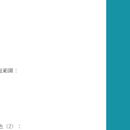
位址範圍：
綠色（2）：