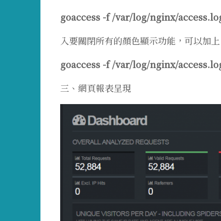
goaccess -f /var/log/nginx/access.l
入要關閉所有的顏色顯示功能，可以加上 –n
goaccess -f /var/log/nginx/access.lo
三、網頁報表呈現