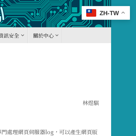
ZH-TW
資訊安全
關於中心
林煜騏
碼專門處理網頁伺服器log，可以產生網頁版