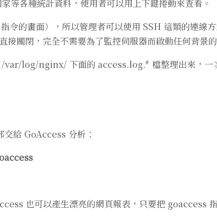
訪客來源國家等各種統計資料，使用者可以用上下鍵捲動來查看。
p 指令的畫面），所以管理者可以使用 SSH 這類的連
直接關閉，完全不需要為了監控伺服器而啟動任何背景的
log/nginx/ 下面的 access.log.* 檔整理出來，
給 GoAccess 分析：
goaccess
ess 也可以產生漂亮的網頁報表，只要把 goaccess 