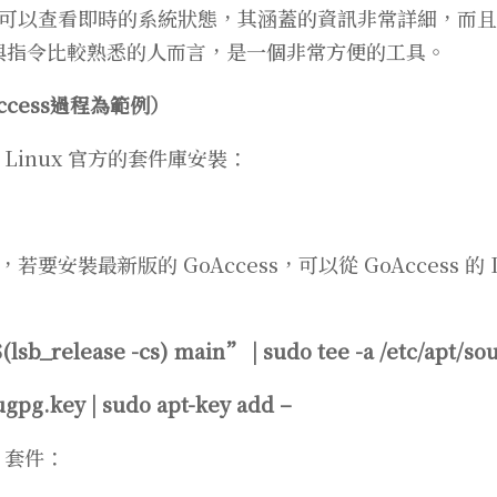
可以查看即時的系統狀態，其涵蓋的資訊非常詳細，而且
系統與指令比較熟悉的人而言，是一個非常方便的工具。
ccess過程為範例）
tu Linux 官方的套件庫安裝：
裝最新版的 GoAccess，可以從 GoAccess 的 D
lsb_release -cs) main” | sudo tee -a /etc/apt/sour
ugpg.key | sudo apt-key add –
 套件：