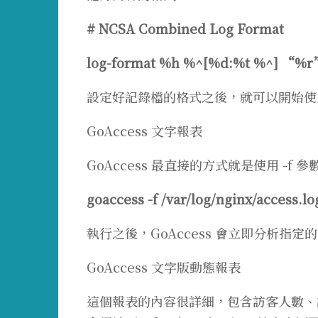
# NCSA Combined Log Format
log-format %h %^[%d:%t %^] “
設定好記錄檔的格式之後，就可以開始使用 
GoAccess 文字報表
GoAccess 最直接的方式就是使用 -f
goaccess -f /var/log/nginx/access.lo
執行之後，GoAccess 會立即分析指
GoAccess 文字版動態報表
這個報表的內容很詳細，包含訪客人數、請